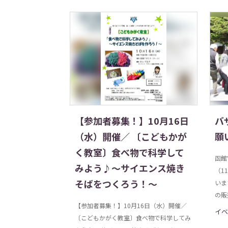
【参加者募集！】10月16日
バ
（水）開催／ 〔こどもかが
願
く教室〕食べ物で科学して
函館
みよう♪〜サイエンス焼き
（1
そばをつくろう！〜
いま
の販
【参加者募集！】10月16日（水）開催／
イベ
〔こどもかがく教室〕食べ物で科学してみ