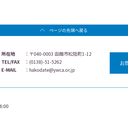
ページの先頭へ戻る
所在地
：〒040-0003 函館市松陰町1-12
TEL/FAX
：
(0138)-51-5262
お
E-MAIL
：
hakodate@ywca.or.jp
:00