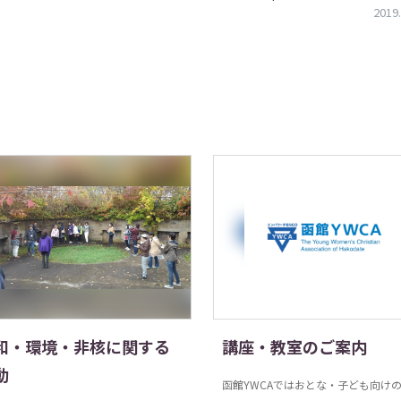
2019.
和・環境・非核に関する
講座・教室のご案内
動
函館YWCAではおとな・子ども向け