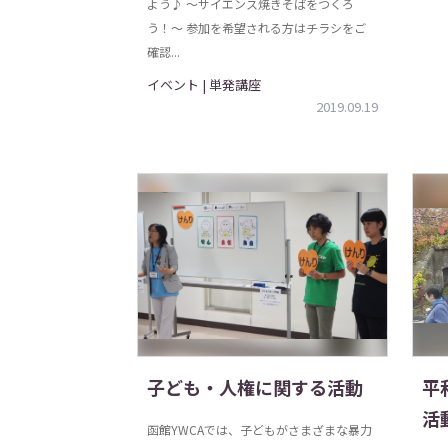
よう♪ 〜サイエンス焼きそばをつくろ
う！〜 参加を希望される方はチラシをご
確認...
イベント | 単発講座
2019.09.19
子ども・人権に関する活動
平
活
函館YWCAでは、子どもがさまざまな暴力