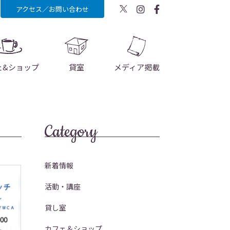
アクセス／お問い合わせ
ェ&ショップ
貸室
メディア掲載
Category
新着情報
活動・講座
貸し室
カフェ＆ショップ