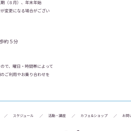
夏期（８月）、年末年始
時が変更になる場合がござい
歩約５分
すので、曜日・時間帯によって
関のご利用やお乗り合わせを
スケジュール
活動・講座
カフェ&ショップ
お問