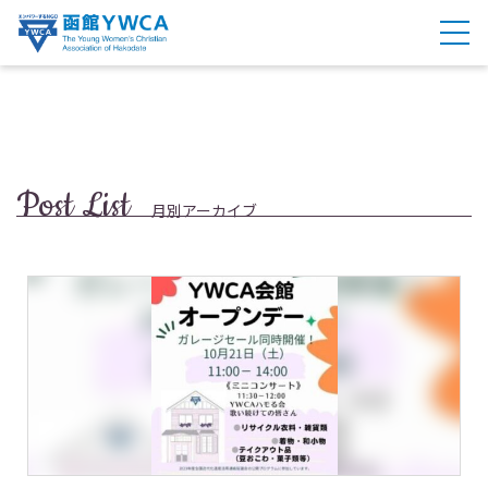
Post List
月別アーカイブ