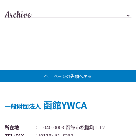
Archive
ページの先頭へ戻る
函館YWCA
一般財団法人
所在地
：〒040-0003 函館市松陰町1-12
TEL/FAX
：
(0138)-51-5262