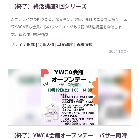
【終了】終活講座3回シリーズ
シニアライフの困りごと、悩み事は、健康、介護のことなど様々。 函
館YWCAでも会員からのリクエストがあり初の終活講座を開催しま
す。 函館市地域包括支...
メディア掲載 | 会員活動 | 単発講座 | 新着情報
2024.10.07
【終了】YWCA会館オープンデー バザー同時