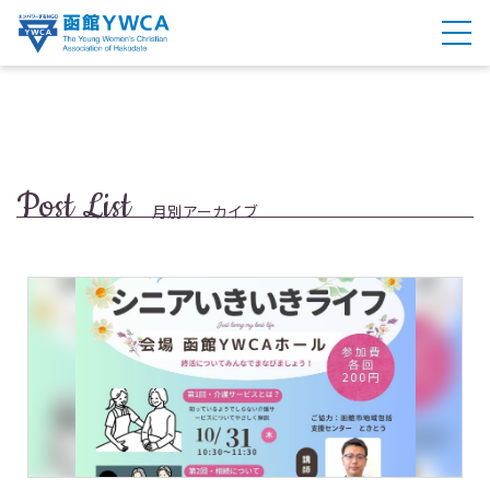
Post List
月別アーカイブ