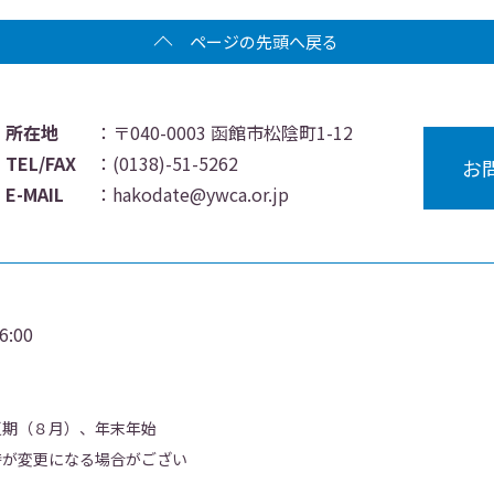
ページの先頭へ戻る
所在地
：〒040-0003 函館市松陰町1-12
TEL/FAX
：
(0138)-51-5262
お
E-MAIL
：
hakodate@ywca.or.jp
:00
夏期（８月）、年末年始
時が変更になる場合がござい