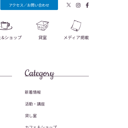
アクセス／お問い合わせ
ェ&ショップ
貸室
メディア掲載
Category
新着情報
活動・講座
貸し室
カフェ＆ショップ