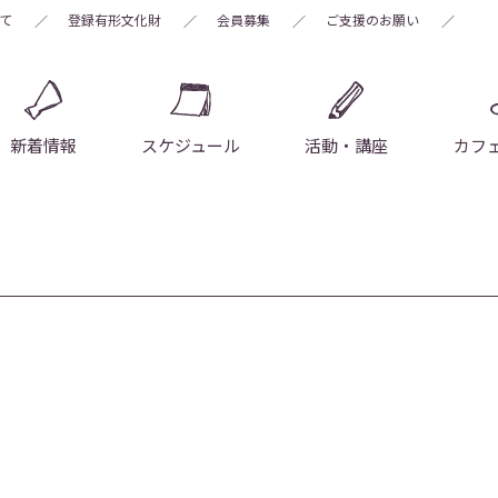
いて
登録有形文化財
会員募集
ご支援のお願い
新着情報
スケジュール
活動・講座
カフ