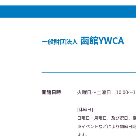
函館YWCA
一般財団法人
開館日時
火曜日～土曜日 10:00～16
[休館日]
日曜日・月曜日、及び祝日、
※イベントなどにより開館日
ます。