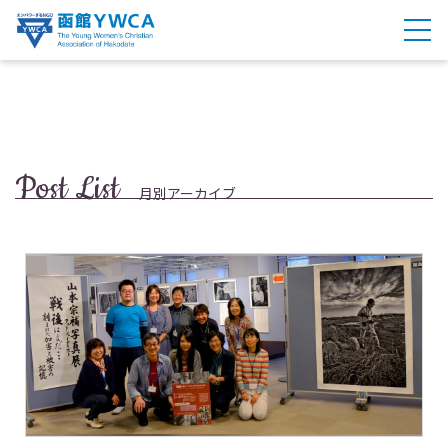
Post List
月別アーカイブ