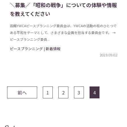
＼募集／「昭和の戦争」についての体験や情報
を教えてください
函館YWCAピースプランニング委員会は、YWCAの活動の柱のひとつで
ある平和をテーマとして、さまざまな企画を担当する委員会です。 →
ピースプランニング委員...
ピースプランニング | 新着情報
2019.09.02
前へ
1
2
3
4