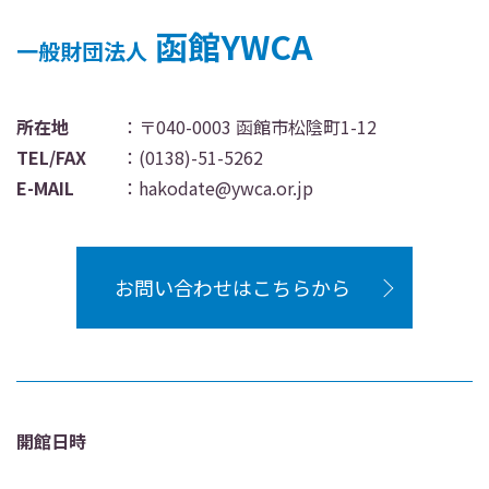
函館YWCA
一般財団法人
所在地
：〒040-0003 函館市松陰町1-12
TEL/FAX
：
(0138)-51-5262
E-MAIL
：
hakodate@ywca.or.jp
お問い合わせはこちらから
開館日時