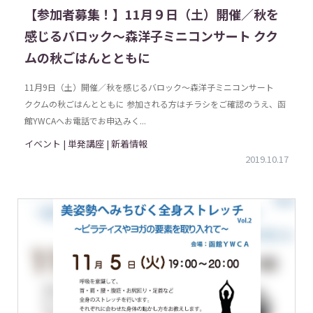
【参加者募集！】11月９日（土）開催／秋を
感じるバロック～森洋子ミニコンサート クク
ムの秋ごはんとともに
11月9日（土）開催／秋を感じるバロック～森洋子ミニコンサート
ククムの秋ごはんとともに 参加される方はチラシをご確認のうえ、函
館YWCAへお電話でお申込みく...
イベント | 単発講座 | 新着情報
2019.10.17