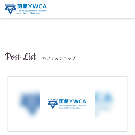
Post List
カフェ＆ショップ