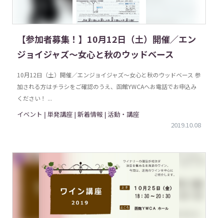
【参加者募集！】10月12日（土）開催／エン
ジョイジャズ〜女心と秋のウッドベース
10月12日（土）開催／エンジョイジャズ〜女心と秋のウッドベース 参
加される方はチラシをご確認のうえ、函館YWCAへお電話でお申込み
ください！ ...
イベント | 単発講座 | 新着情報 | 活動・講座
2019.10.08