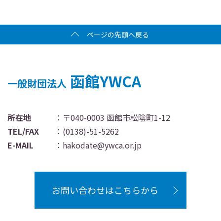
ページの先頭へ戻る
函館YWCA
一般財団法人
所在地
：〒040-0003 函館市松陰町1-12
TEL/FAX
：
(0138)-51-5262
E-MAIL
：
hakodate@ywca.or.jp
お問い合わせはこちらから