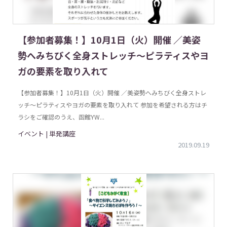
【参加者募集！】10月1日（火）開催 ／美姿
勢へみちびく全身ストレッチ〜ピラティスやヨ
ガの要素を取り入れて
【参加者募集！】10月1日（火）開催 ／美姿勢へみちびく全身ストレ
ッチ〜ピラティスやヨガの要素を取り入れて 参加を希望される方はチ
ラシをご確認のうえ、函館YW...
イベント | 単発講座
2019.09.19