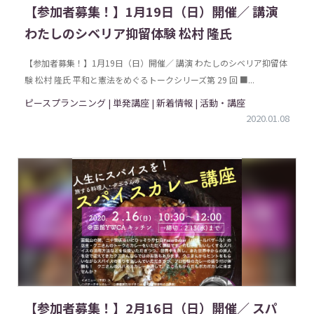
【参加者募集！】1月19日（日）開催／ 講演
わたしのシベリア抑留体験 松村 隆氏
【参加者募集！】1月19日（日）開催／ 講演 わたしのシベリア抑留体
験 松村 隆氏 平和と憲法をめぐるトークシリーズ第 29 回 ■...
ピースプランニング | 単発講座 | 新着情報 | 活動・講座
2020.01.08
【参加者募集！】2月16日（日）開催／ スパ