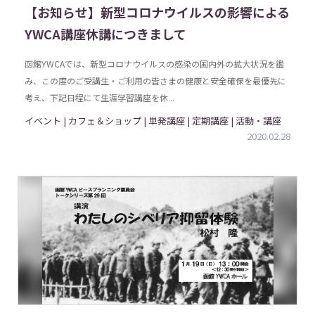
【お知らせ】新型コロナウイルスの影響による
YWCA講座休講につきまして
函館YWCAでは、新型コロナウイルスの感染の国内外の拡大状況を鑑
み、この度のご受講生・ご利用の皆さまの健康と安全確保を最優先に
考え、下記日程にて生涯学習講座を休...
イベント | カフェ＆ショップ | 単発講座 | 定期講座 | 活動・講座
2020.02.28