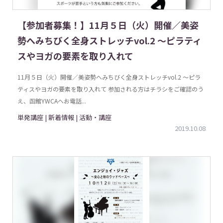
【参加者募集！】11月５日（火）開催／美姿
勢へみちびく全身ストレッチvol.2 〜ピラティ
スやヨガの要素を取り入れて
11月５日（火）開催／美姿勢へみちびく全身ストレッチvol.2 〜ピラ
ティスやヨガの要素を取り入れて 参加される方はチラシをご確認のう
え、函館YWCAへお電話...
単発講座 | 新着情報 | 活動・講座
2019.10.08