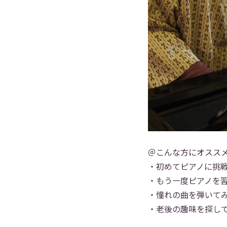
＠こんな方にオスス
・初めてピアノに挑
・もう一度ピアノを
・憧れの曲を弾いて
・老後の趣味を探し