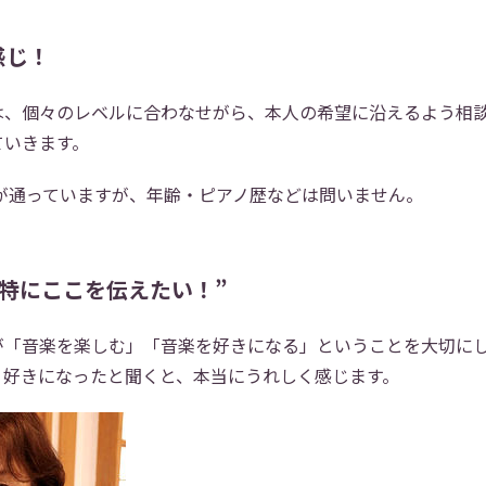
感じ！
は、個々のレベルに合わなせがら、本人の希望に沿えるよう相
ていきます。
方が通っていますが、年齢・ピアノ歴などは問いません。
特にここを伝えたい！”
が「音楽を楽しむ」「音楽を好きになる」ということを大切に
り好きになったと聞くと、本当にうれしく感じます。