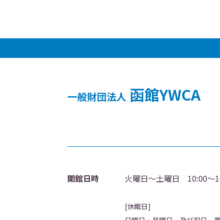
函館YWCA
一般財団法人
開館日時
火曜日～土曜日 10:00～16
[休館日]
日曜日・月曜日、及び祝日、