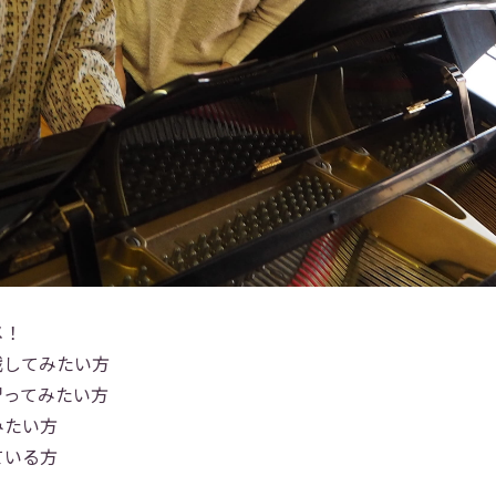
メ！
戦してみたい方
習ってみたい方
みたい方
ている方