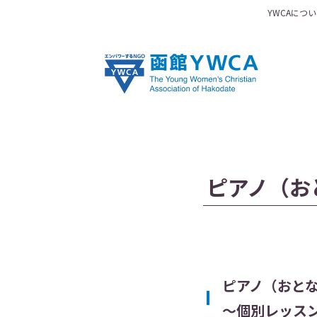
YWCAにつ
ピアノ（お
ピアノ（おと
〜個別レッス