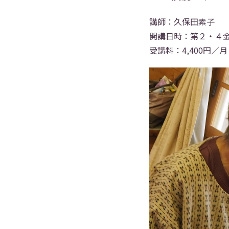
講師：久保田素子
開講日時：第２・４
受講料：4,400円／月 