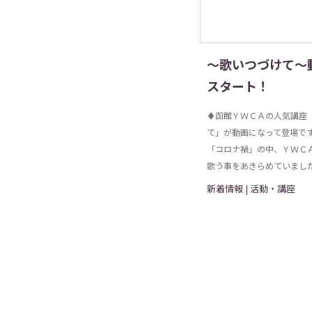
～歌いつづけて～
スタート！
♦函館ＹＷＣＡの人気講座
て」が動画になって登場です。
「コロナ禍」の中、ＹＷＣ
歌う事をあきらめていましたが
新着情報 | 活動・講座