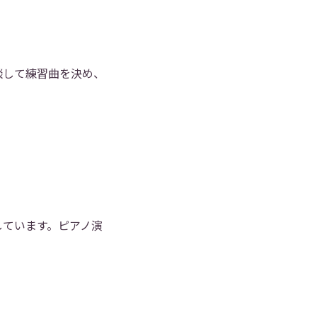
談して練習曲を決め、
しています。ピアノ演