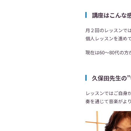
講座はこんな
月２回のレッスンで
個人レッスンを進め
現在は60〜80代の
久保田先生の”
レッスンではご自身
奏を通じて音楽がよ