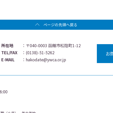
ページの先頭へ戻る
所在地
：〒040-0003 函館市松陰町1-12
TEL/FAX
：
(0138)-51-5262
お
E-MAIL
：
hakodate@ywca.or.jp
:00
夏期（８月）、年末年始