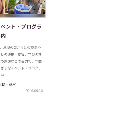
イベント・プログラ
案内
は、地域の皆さまとの交流や
関との連携・支援、学びの共
金の調達などの目的で、年間
まざまなイベント・プログラ
...
 活動・講座
2019.09.10